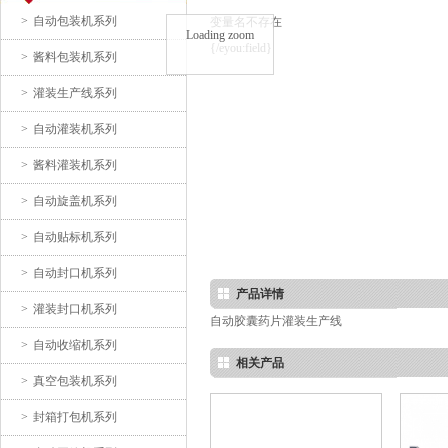
>
自动包装机系列
变量名不存在
Loading zoom
{/eyou:field}
>
酱料包装机系列
润滑油灌装生产线
>
灌装生产线系列
>
自动灌装机系列
>
酱料灌装机系列
>
自动旋盖机系列
>
自动贴标机系列
滴眼液灌装流水线
>
自动封口机系列
产品详情
>
灌装封口机系列
自动胶囊药片灌装生产线
>
自动收缩机系列
相关产品
>
真空包装机系列
>
封箱打包机系列