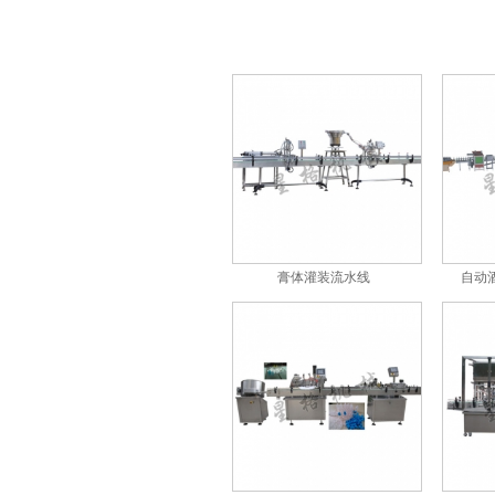
液体灌装生产线
膏体灌装流水线
自动
洗手液/凝胶膏体/液体灌装生
产线