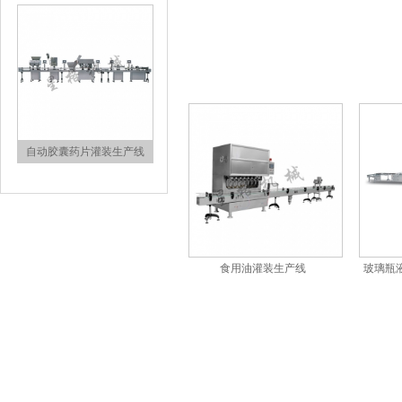
自动胶囊药片灌装生产线
食用油灌装生产线
玻璃瓶
自动洗瓶烘干生产线