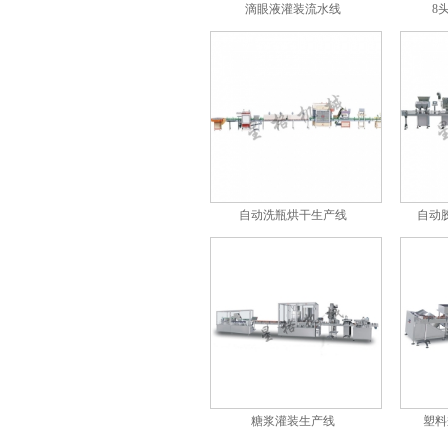
滴眼液灌装流水线
8
8头酱料灌装旋盖机
自动洗瓶烘干生产线
自动
铁听罐灌装封罐包装线
糖浆灌装生产线
塑料
自动液体灌装旋盖贴标生产