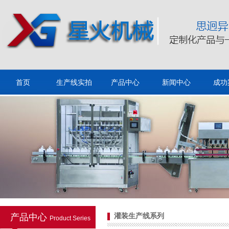
12头活塞式自动液体灌装生
产线
首页
生产线实拍
产品中心
新闻中心
成功
高速滴眼液无菌灌装生产线
产品中心
灌装生产线系列
Product Series