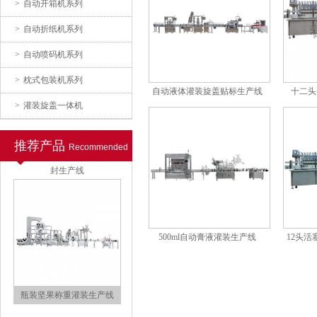
>
自动开箱机系列
自动灌装旋盖生产线
>
自动折纸机系列
>
自动喷码机系列
>
枕式包装机系列
自动液体灌装旋盖贴标生产线
十二头
>
灌装旋盖一体机
推荐产品
Recommended
玻璃瓶液体的洗、烘、灌、
封生产线
500ml自动膏液灌装生产线
12头
瓶装坚果称重灌装生产线